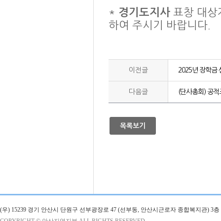
*
경기도지사
표창 대상
하여 주시기 바랍니다.
이전글
2025년 장학금
다음글
(단사총회) 공적
목록보기
(우) 15239 경기 안산시 단원구 선부광장로 47 (선부동, 안산시근로자 종합복지관)