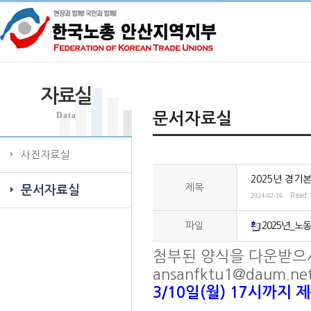
자료실
Data
문서자료실
사진자료실
2025년 경기
제목
문서자료실
2024-02-16
Read 
파일
2025년_노동
첨부된 양식을 다운받으
ansanfktu1@daum.n
3/10일(월) 17시까지 