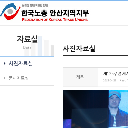
자료실
Data
사진자료실
사진자료실
제125주년 세
제목
문서자료실
2015-04-29
Read 