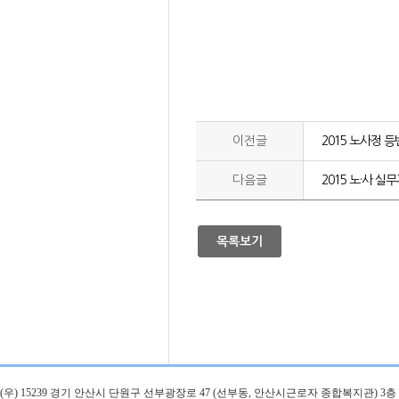
이전글
2015 노사정 
다음글
2015 노·사 실
목록보기
(우) 15239 경기 안산시 단원구 선부광장로 47 (선부동, 안산시근로자 종합복지관)