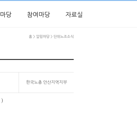
마당
참여마당
자료실
홈
> 알림마당
> 단위노조소식
한국노총 안산지역지부
)