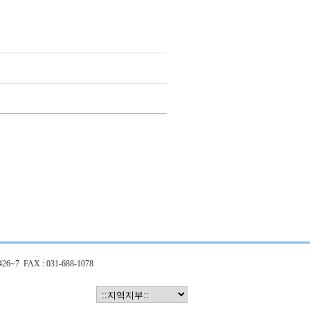
426~7 FAX : 031-688-1078